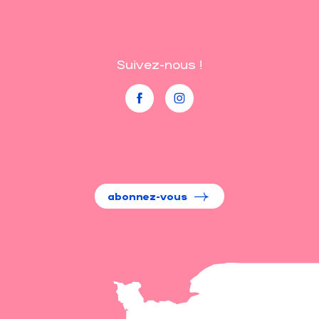
Suivez-nous !
abonnez-vous