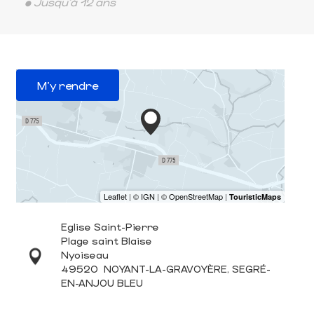
• Jusqu'à 12 ans
M'y rendre
Eglise Saint-Pierre
Plage saint Blaise
Nyoiseau
49520
NOYANT-LA-GRAVOYÈRE, SEGRÉ-
EN-ANJOU BLEU