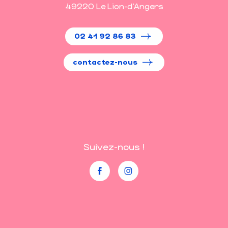
49220 Le Lion-d'Angers
02 41 92 86 83
contactez-nous
Suivez-nous !