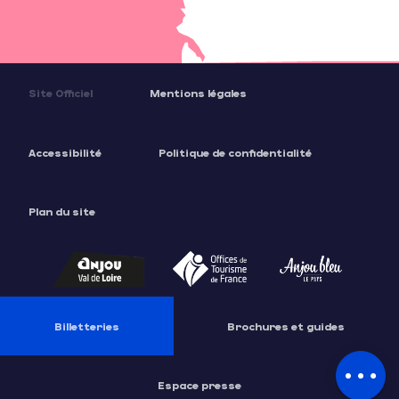
Site Officiel
Mentions légales
Accessibilité
Politique de confidentialité
Plan du site
Billetteries
Brochures et guides
Description
Tarifs
Espace presse