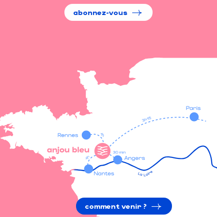
abonnez-vous
comment venir ?