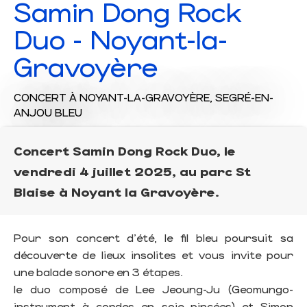
Samin Dong Rock
Duo - Noyant-la-
Gravoyère
CONCERT
À NOYANT-LA-GRAVOYÈRE, SEGRÉ-EN-
ANJOU BLEU
Concert Samin Dong Rock Duo, le
vendredi 4 juillet 2025, au parc St
Blaise à Noyant la Gravoyère.
Pour son concert d'été, le fil bleu poursuit sa
découverte de lieux insolites et vous invite pour
une balade sonore en 3 étapes.
le duo composé de Lee Jeoung-Ju (Geomungo-
instrument à cordes en soie pincées) et Simon