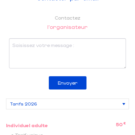
Contactez
l'organisateur
Envoyer
€
50
Individuel adulte
• Tarif unique