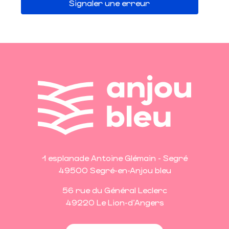
Signaler une erreur
1 esplanade Antoine Glémain - Segré
49500 Segré-en-Anjou bleu
56 rue du Général Leclerc
49220 Le Lion-d'Angers