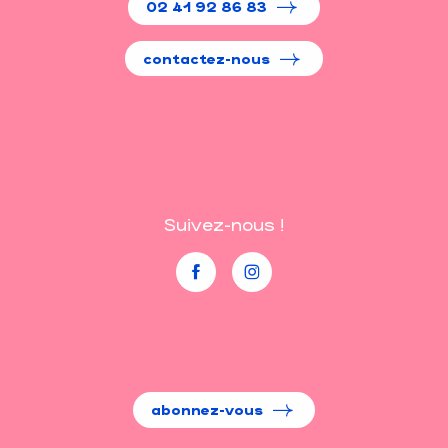
02 41 92 86 83
contactez-nous
Suivez-nous !
abonnez-vous