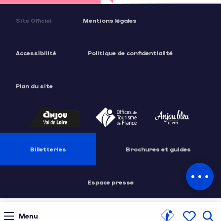
Site Officiel
Mentions légales
Accessibilité
Politique de confidentialité
Description
Plan du site
Prestations
Tarifs
Horaires
Billetteries
Brochures et guides
Contacter par email
Espace presse
Menu