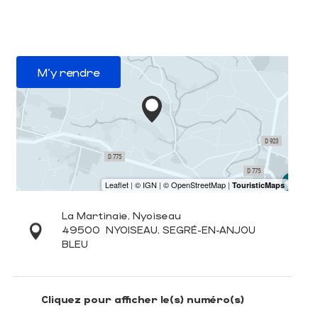
M'y rendre
La Martinaie, Nyoiseau
49500
NYOISEAU, SEGRÉ-EN-ANJOU
BLEU
Cliquez pour afficher le(s) numéro(s)