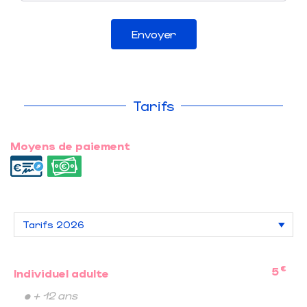
Envoyer
Tarifs
Moyens de paiement
€
5
Individuel adulte
• + 12 ans