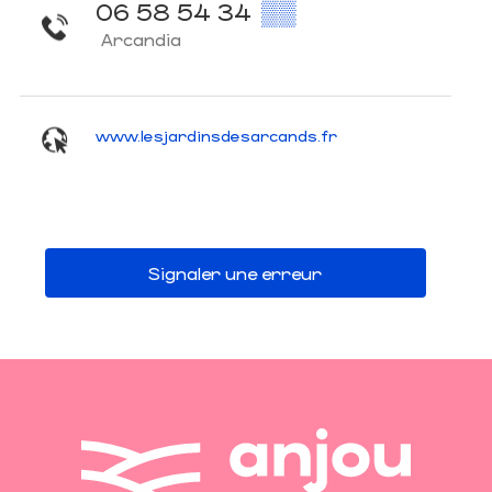
06 58 54 34
▒▒
Arcandia
www.lesjardinsdesarcands.fr
Signaler une erreur