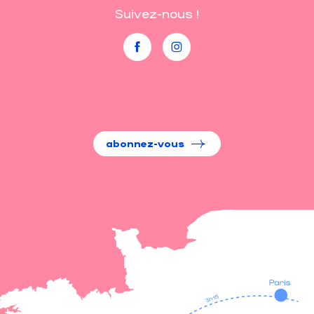
Suivez-nous !
abonnez-vous