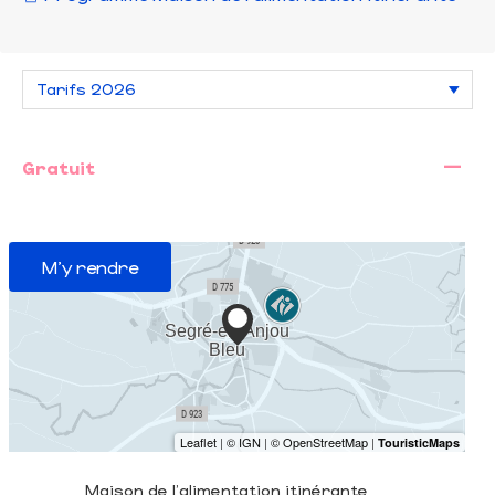
—
Gratuit
M'y rendre
Maison de l'alimentation itinérante