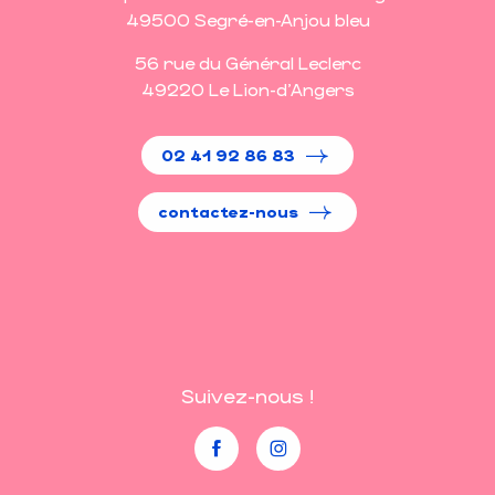
49500 Segré-en-Anjou bleu
56 rue du Général Leclerc
49220 Le Lion-d'Angers
02 41 92 86 83
contactez-nous
Suivez-nous !