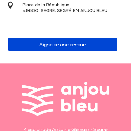
Place de la République
49500
SEGRÉ, SEGRÉ-EN-ANJOU BLEU
Signaler une erreur
1 esplanade Antoine Glémain - Segré