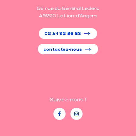
56 rue du Général Leclerc
49220 Le Lion-d'Angers
02 41 92 86 83
contactez-nous
Suivez-nous !