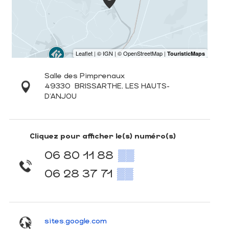
Salle des Pimprenaux
49330
BRISSARTHE, LES HAUTS-
D'ANJOU
Cliquez pour afficher le(s) numéro(s)
06 80 11 88
▒▒
06 28 37 71
▒▒
sites.google.com