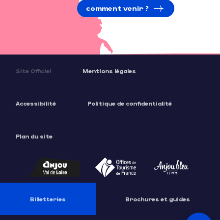
comment venir ?
Site Officiel
Mentions légales
Accessibilité
Politique de confidentialité
Plan du site
Description
Tarifs
Billetteries
Brochures et guides
Contacter
par email