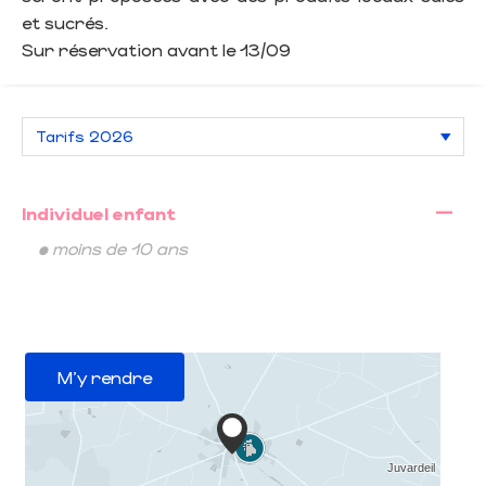
et sucrés.
Sur réservation avant le 13/09
—
Individuel enfant
• moins de 10 ans
M'y rendre