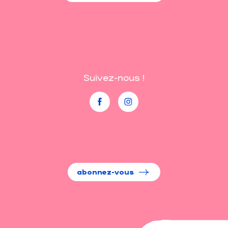
Suivez-nous !
abonnez-vous