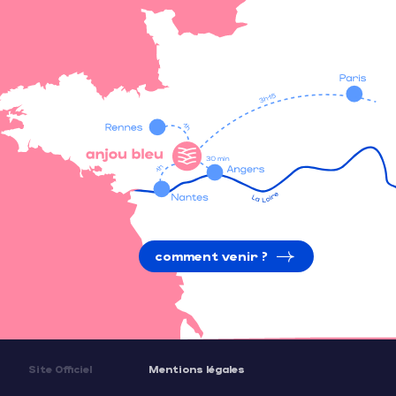
comment venir ?
Site Officiel
Mentions légales