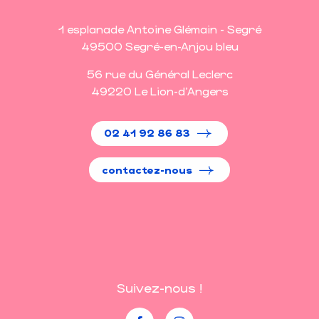
1 esplanade Antoine Glémain - Segré
49500 Segré-en-Anjou bleu
56 rue du Général Leclerc
49220 Le Lion-d'Angers
02 41 92 86 83
contactez-nous
Suivez-nous !