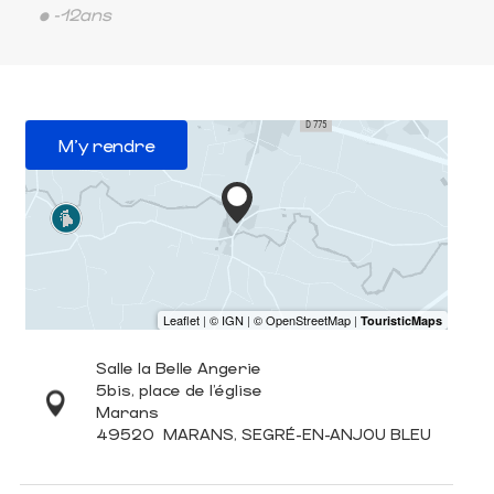
• -12ans
M'y rendre
Salle la Belle Angerie
5bis, place de l’église
Marans
49520
MARANS, SEGRÉ-EN-ANJOU BLEU