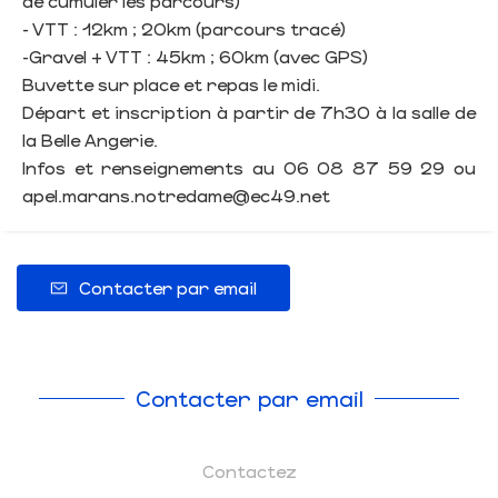
de cumuler les parcours)
- VTT : 12km ; 20km (parcours tracé)
-Gravel + VTT : 45km ; 60km (avec GPS)
Buvette sur place et repas le midi.
Départ et inscription à partir de 7h30 à la salle de
la Belle Angerie.
Infos et renseignements au 06 08 87 59 29 ou
apel.marans.notredame@ec49.net
Contacter par email
Contacter par email
Contactez