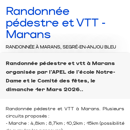
Randonnée
pédestre et VTT -
Marans
RANDONNÉE
À MARANS, SEGRÉ-EN-ANJOU BLEU
Randonnée pédestre et vtt à Marans
organisée par l'APEL de l'école Notre-
Dame et le Comité des fêtes, le
dimanche 1er Mars 2026..
Randonnée pédestre et VTT à Marans. Plusieurs
circuits proposés :
- Marche : 4,8km ; 8,7km ; 10,2km ; 15km (possibilité