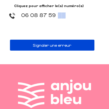
Cliquez pour afficher le(s) numéro(s)
06 08 87 59
▒▒
Signaler une erreur