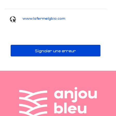
www.lafermelgbio.com
Signaler une erreur