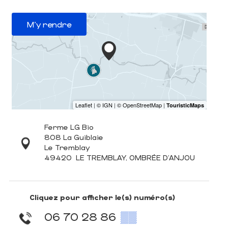
M'y rendre
Ferme LG Bio
808 La Guiblaie
Le Tremblay
49420
LE TREMBLAY, OMBRÉE D'ANJOU
Cliquez pour afficher le(s) numéro(s)
06 70 28 86
▒▒