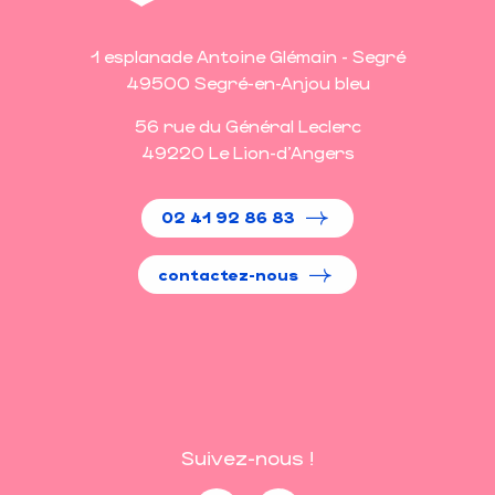
1 esplanade Antoine Glémain - Segré
49500 Segré-en-Anjou bleu
56 rue du Général Leclerc
49220 Le Lion-d'Angers
02 41 92 86 83
contactez-nous
Suivez-nous !