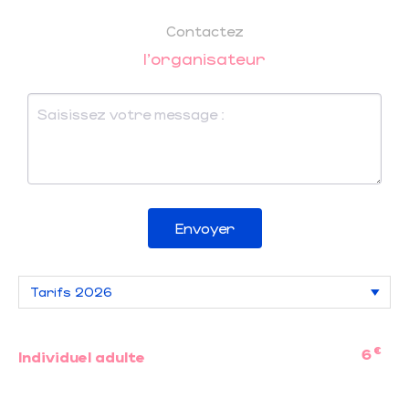
Contactez
l'organisateur
Envoyer
€
6
Individuel adulte