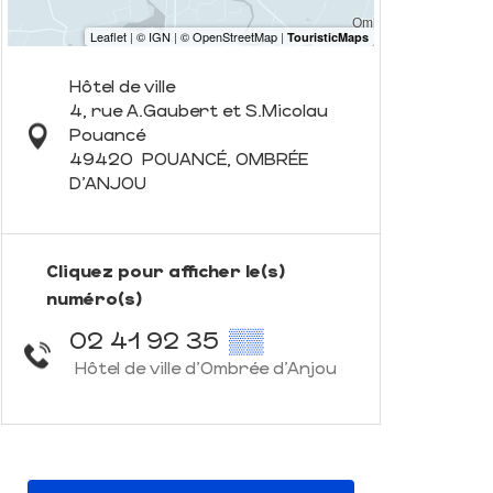
Hôtel de ville
4, rue A.Gaubert et S.Micolau
Pouancé
49420
POUANCÉ, OMBRÉE
D'ANJOU
Cliquez pour afficher le(s)
numéro(s)
02 41 92 35
▒▒
Hôtel de ville d'Ombrée d'Anjou