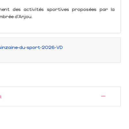
ment des activités sportives proposées par la
mbrée d'Anjou.
uinzaine-du-sport-2026-VD
—
t