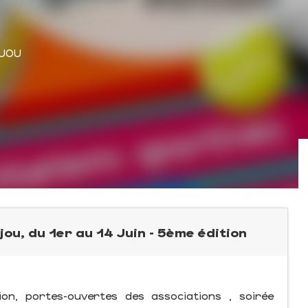
NJOU
ou, du 1er au 14 Juin - 5ème édition
on, portes-ouvertes des associations , soirée