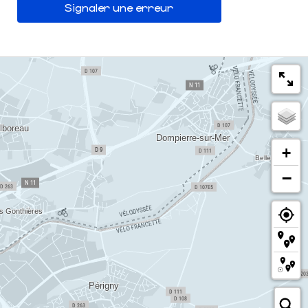
Signaler une erreur
+
−