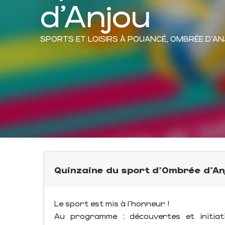
d'Anjou
SPORTS ET LOISIRS
À POUANCÉ, OMBRÉE D'A
Quinzaine du sport d'Ombrée d'Anj
Le sport est mis à l'honneur !
Au programme : découvertes et initiati