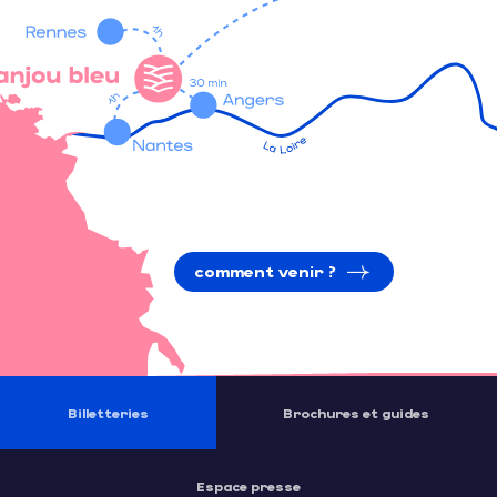
comment venir ?
Billetteries
Brochures et guides
Espace presse