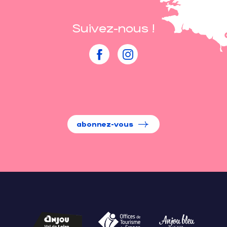
Suivez-nous !
abonnez-vous