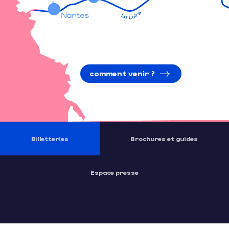
comment venir ?
Billetteries
Brochures et guides
Espace presse