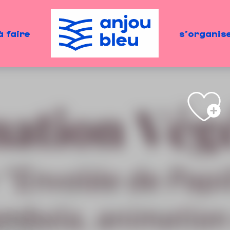
à faire
s'organis