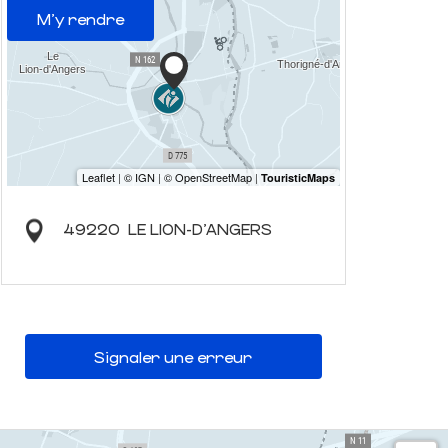
M'y rendre
49220
LE LION-D'ANGERS
Signaler une erreur