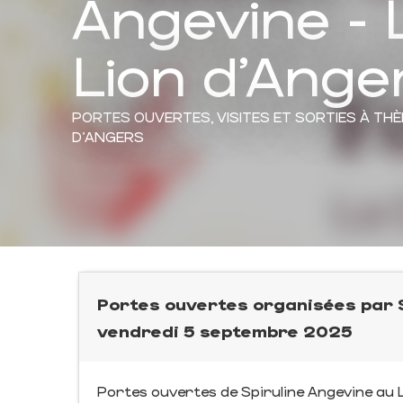
Angevine - 
Lion d'Ange
PORTES OUVERTES,
VISITES ET SORTIES À TH
D'ANGERS
Portes ouvertes organisées par Sp
vendredi 5 septembre 2025
Portes ouvertes de Spiruline Angevine au 