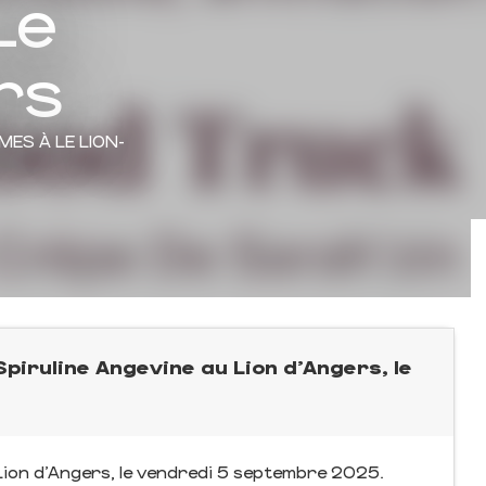
Le
rs
ÈMES
À LE LION-
iruline Angevine au Lion d'Angers, le
Lion d'Angers, le vendredi 5 septembre 2025.