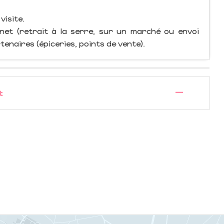
visite.
net (retrait à la serre, sur un marché ou envoi
rtenaires (épiceries, points de vente).
—
t