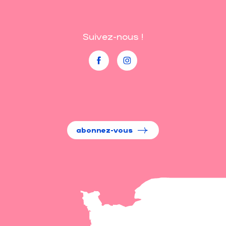
Suivez-nous !
abonnez-vous