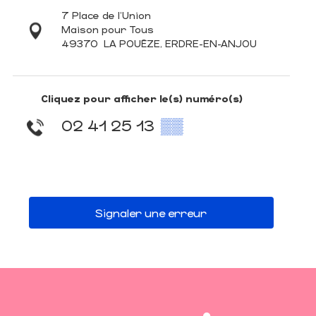
7 Place de l'Union
Maison pour Tous
49370
LA POUËZE, ERDRE-EN-ANJOU
Cliquez pour afficher le(s) numéro(s)
02 41 25 13
▒▒
Signaler une erreur