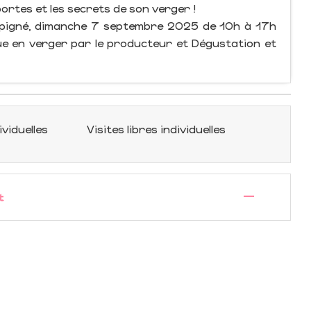
rtes et les secrets de son verger !
mpigné, dimanche 7 septembre 2025 de 10h à 17h
e en verger par le producteur et Dégustation et
ividuelles
Visites libres individuelles
—
t