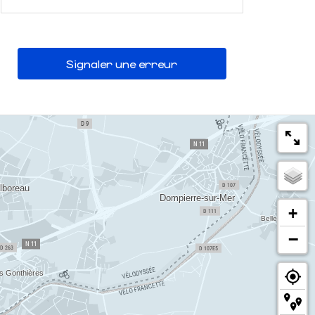
Signaler une erreur
+
−