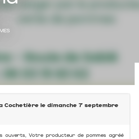
ÈMES
a Cochetière le dimanche 7 septembre
ers ouverts, Votre producteur de pommes agréé