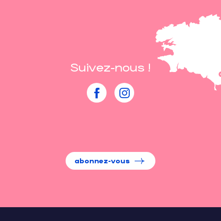
Suivez-nous !
abonnez-vous