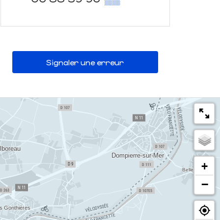
Signaler une erreur
+
−