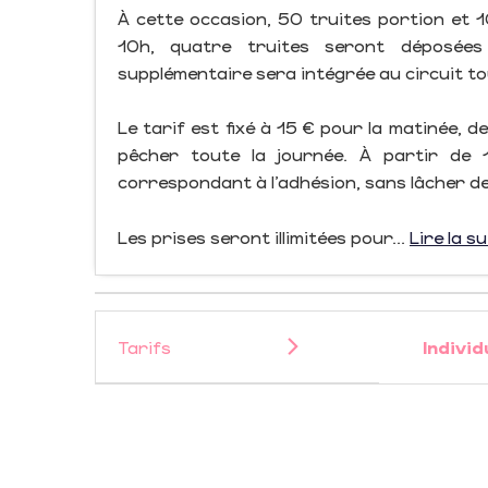
À cette occasion, 50 truites portion et 
10h, quatre truites seront déposées
supplémentaire sera intégrée au circuit to
Le tarif est fixé à 15 € pour la matinée, 
pêcher toute la journée. À partir de 
correspondant à l’adhésion, sans lâcher de
Les prises seront illimitées pour...
Lire la su
Tarifs
Individ