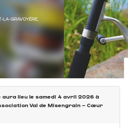
T-LA-GRAVOYÈRE,
e aura lieu le samedi 4 avril 2026 à
association Val de Misengrain – Cœur