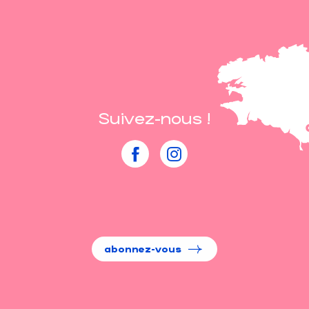
Suivez-nous !
abonnez-vous