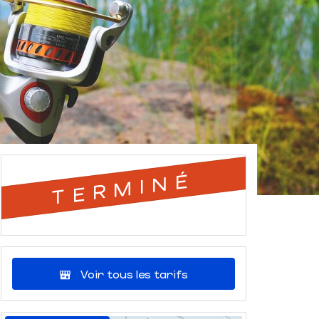
TERMINÉ
Voir tous les tarifs