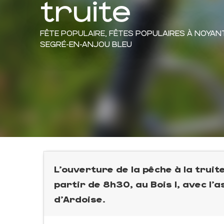
truite
FÊTE POPULAIRE,
FÊTES POPULAIRES
À NOYAN
SEGRÉ-EN-ANJOU BLEU
L’ouverture de la pêche à la truit
partir de 8h30, au Bois I, avec l’
d’Ardoise.