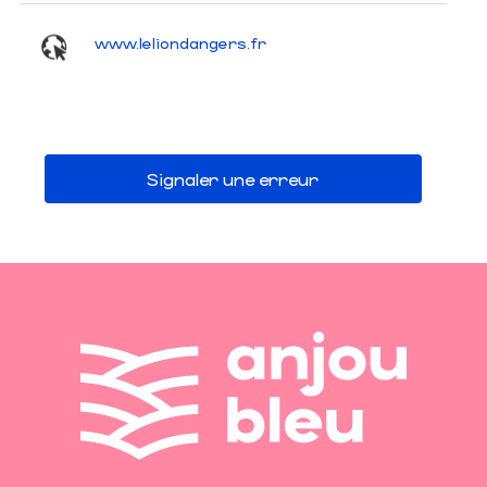
www.leliondangers.fr
Signaler une erreur