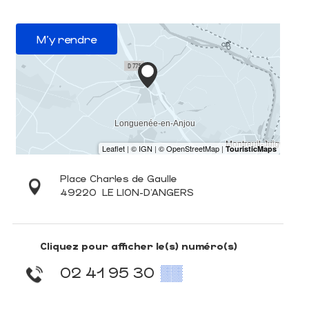
M'y rendre
Place Charles de Gaulle
49220
LE LION-D'ANGERS
Cliquez pour afficher le(s) numéro(s)
02 41 95 30
▒▒