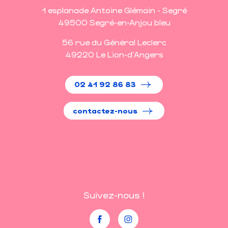
1 esplanade Antoine Glémain - Segré
49500 Segré-en-Anjou bleu
56 rue du Général Leclerc
49220 Le Lion-d'Angers
02 41 92 86 83
contactez-nous
Suivez-nous !