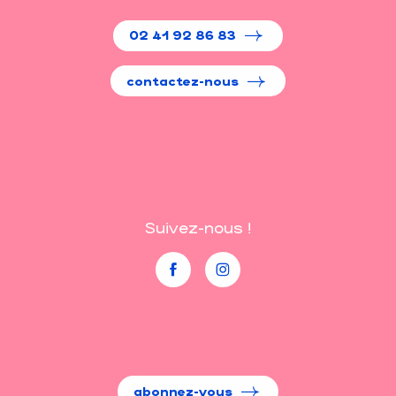
02 41 92 86 83
contactez-nous
Suivez-nous !
abonnez-vous