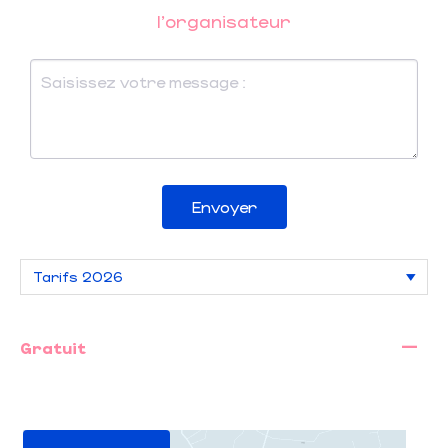
l'organisateur
Envoyer
—
Gratuit