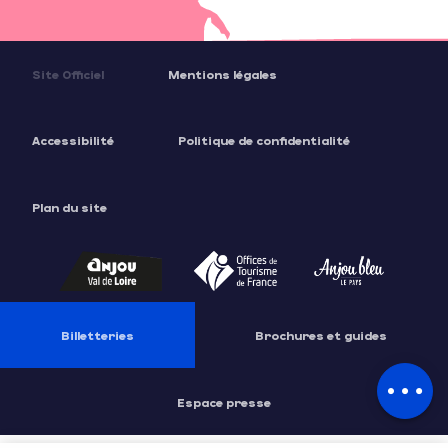
Site Officiel
Mentions légales
Accessibilité
Politique de confidentialité
Plan du site
Description
Tarifs
Billetteries
Brochures et guides
Contacter
par email
Espace presse