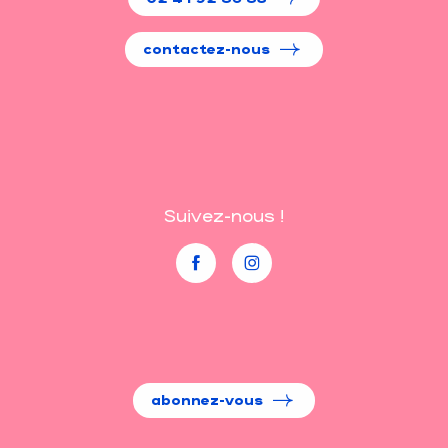
contactez-nous
Suivez-nous !
abonnez-vous