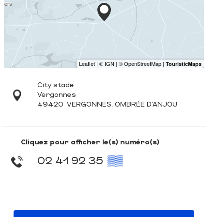
City stade
Vergonnes
49420
VERGONNES, OMBRÉE D'ANJOU
Cliquez pour afficher le(s) numéro(s)
02 41 92 35
▒▒