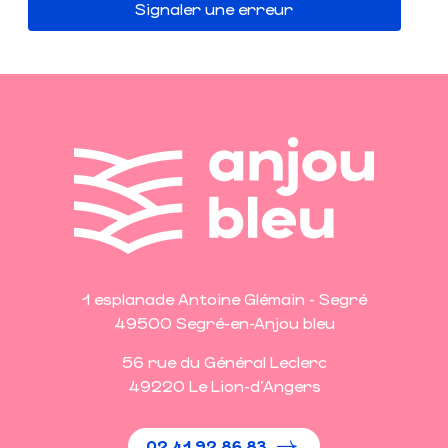
Signaler une erreur
1 esplanade Antoine Glémain - Segré
49500 Segré-en-Anjou bleu
56 rue du Général Leclerc
49220 Le Lion-d'Angers
02 41 92 86 83