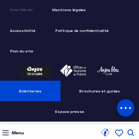
Site Officiel
Mentions légales
Accessibilité
Politique de confidentialité
Plan du site
Description
Tarifs
Billetteries
Brochures et guides
Contacter
par email
Espace presse
Menu