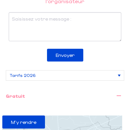
l'organisateur
Envoyer
—
Gratuit
M'y rendre