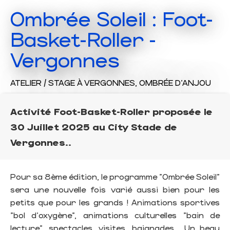
Ombrée Soleil : Foot-
Basket-Roller -
Vergonnes
ATELIER / STAGE
À VERGONNES, OMBRÉE D'ANJOU
Activité Foot-Basket-Roller proposée le
30 Juillet 2025 au City Stade de
Vergonnes..
Pour sa 8ème édition, le programme "Ombrée Soleil"
sera une nouvelle fois varié aussi bien pour les
petits que pour les grands ! Animations sportives
"bol d'oxygène", animations culturelles "bain de
lecture", spectacles, visites, baignades... Un beau