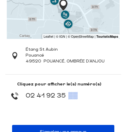
Étang St Aubin
Pouancé
49520
POUANCÉ, OMBRÉE D'ANJOU
Cliquez pour afficher le(s) numéro(s)
02 41 92 35
▒▒
Signaler une erreur