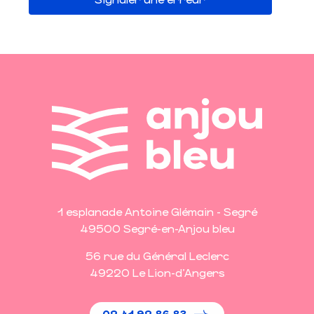
1 esplanade Antoine Glémain - Segré
49500 Segré-en-Anjou bleu
56 rue du Général Leclerc
49220 Le Lion-d'Angers
02 41 92 86 83