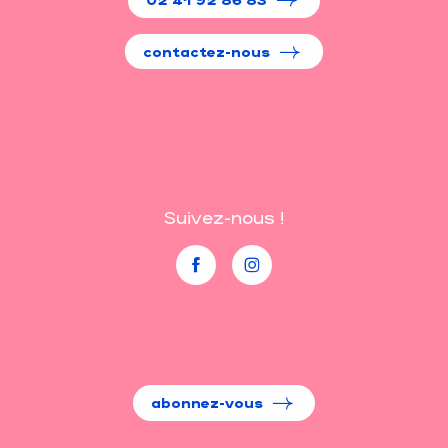
contactez-nous
Suivez-nous !
abonnez-vous