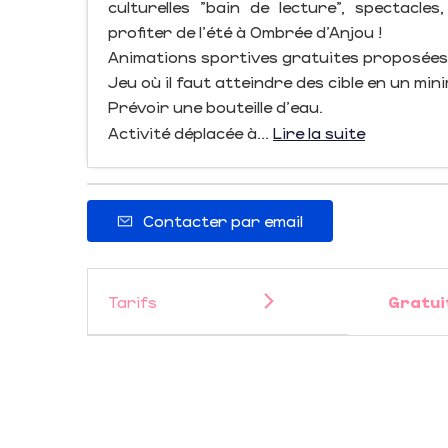
culturelles "bain de lecture", spectacle
profiter de l'été à Ombrée d'Anjou !
Animations sportives gratuites proposées
Jeu où il faut atteindre des cible en un mi
Prévoir une bouteille d'eau.
Activité déplacée à...
Lire la suite
Contacter par email
Tarifs
Gratui