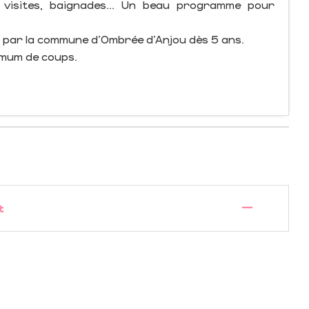
s, visites, baignades... Un beau programme pour
 par la commune d'Ombrée d'Anjou dès 5 ans.
nimum de coups.
—
t