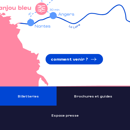
comment venir ?
Billetteries
Brochures et guides
Espace presse