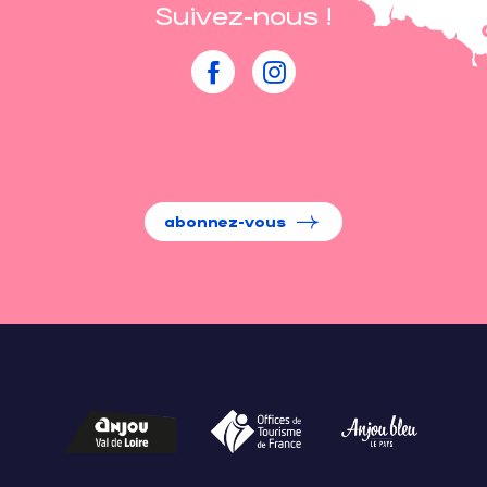
Suivez-nous !
abonnez-vous