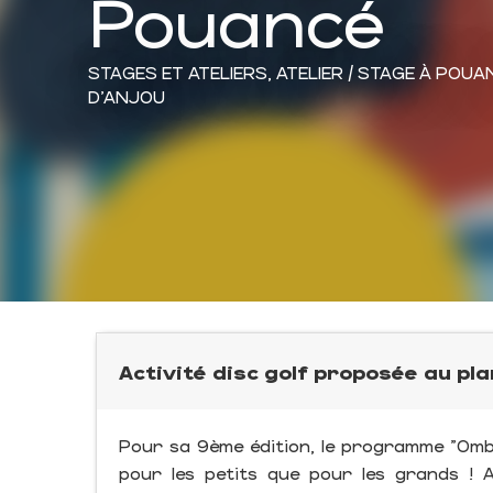
Pouancé
STAGES ET ATELIERS,
ATELIER / STAGE
À POUA
D'ANJOU
Activité disc golf proposée au pla
Pour sa 9ème édition, le programme "Ombré
pour les petits que pour les grands ! A