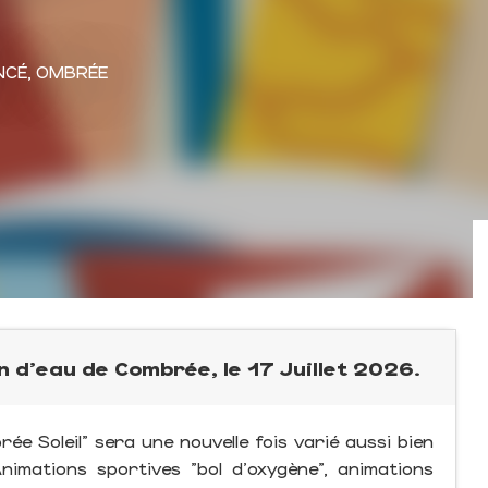
NCÉ, OMBRÉE
n d'eau de Combrée, le 17 Juillet 2026.
e Soleil" sera une nouvelle fois varié aussi bien
nimations sportives "bol d'oxygène", animations