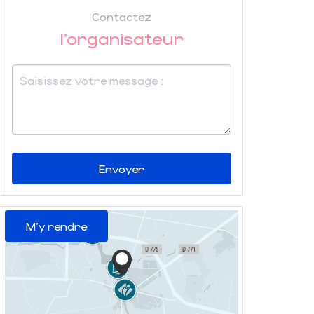
Contactez
l'organisateur
Envoyer
M'y rendre