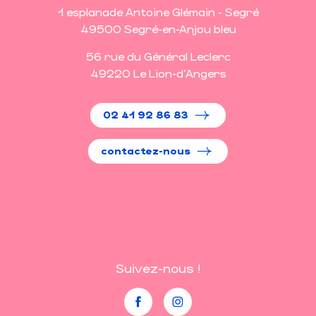
1 esplanade Antoine Glémain - Segré
49500 Segré-en-Anjou bleu
56 rue du Général Leclerc
49220 Le Lion-d'Angers
02 41 92 86 83
contactez-nous
Suivez-nous !