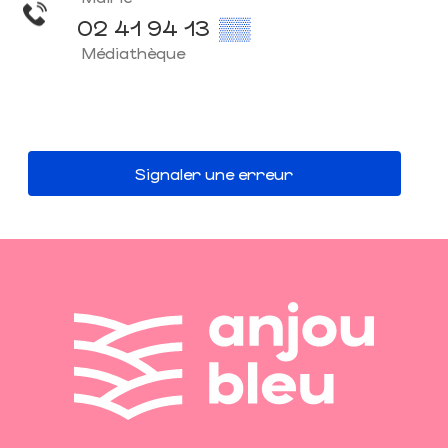
02 41 94 13
▒▒
Médiathèque
Signaler une erreur