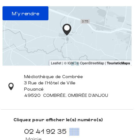
M'y rendre
Médiathèque de Combrée
3 Rue de l'Hôtel de Ville
Pouancé
49520
COMBRÉE, OMBRÉE D'ANJOU
Cliquez pour afficher le(s) numéro(s)
02 41 92 35
▒▒
Mairie