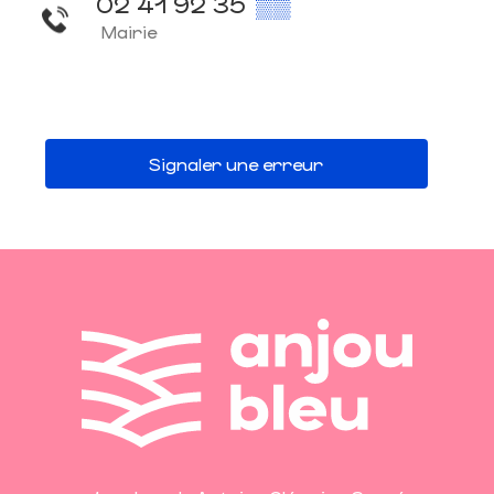
02 41 92 35
▒▒
Mairie
Signaler une erreur