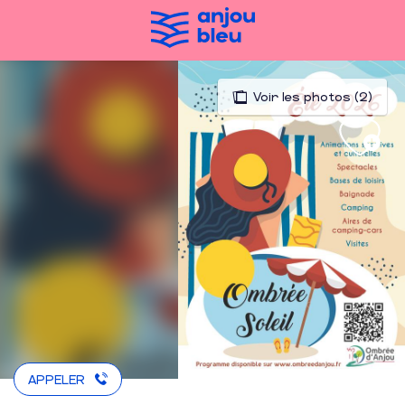
Aller
au
contenu
principal
Voir les photos (2)
APPELER