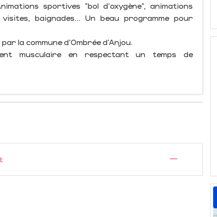
nimations sportives "bol d'oxygène", animations
s, visites, baignades... Un beau programme pour
 par la commune d'Ombrée d'Anjou.
ment musculaire en respectant un temps de
—
t