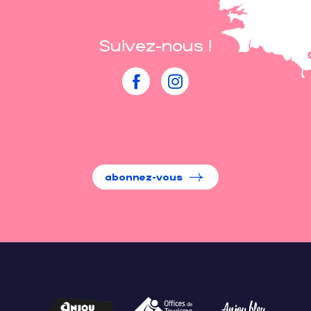
Suivez-nous !
abonnez-vous