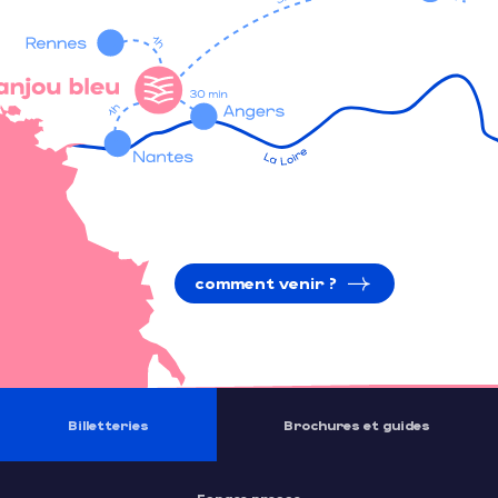
comment venir ?
Billetteries
Brochures et guides