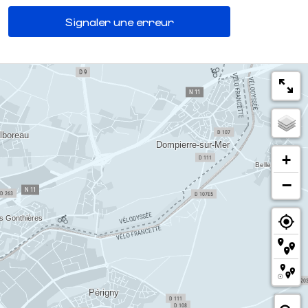
Signaler une erreur
+
−