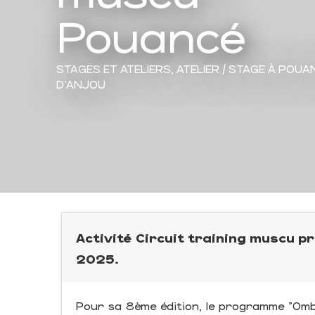
Pouancé
STAGES ET ATELIERS,
ATELIER / STAGE
À POUA
D'ANJOU
Activité Circuit training muscu pr
2025.
Pour sa 8ème édition, le programme "Ombré