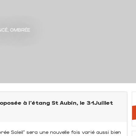
NCÉ, OMBRÉE
oposée à l'étang St Aubin, le 31Juillet
e Soleil" sera une nouvelle fois varié aussi bien