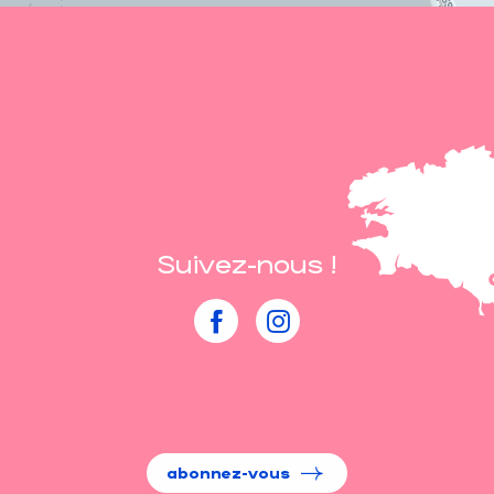
Suivez-nous !
abonnez-vous