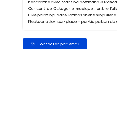
rencontre avec Martina hoffmann & Pascal 
Concert de Octogone_musique , entre fol
Live painting, dans l’atmosphère singulière
Restauration sur place – participation du
Contacter par email