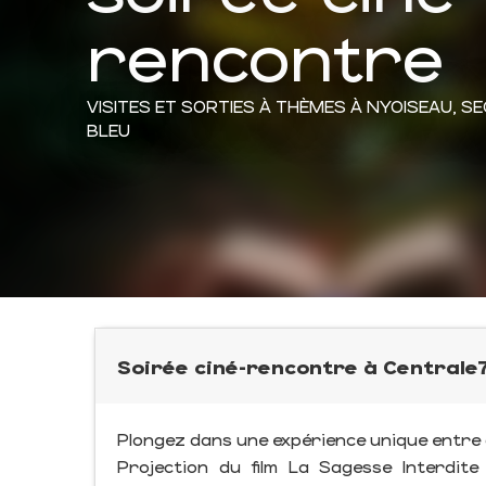
rencontre
VISITES ET SORTIES À THÈMES
À NYOISEAU, S
BLEU
Soirée ciné-rencontre à Centrale7
Plongez dans une expérience unique entre a
Projection du film La Sagesse Interdite