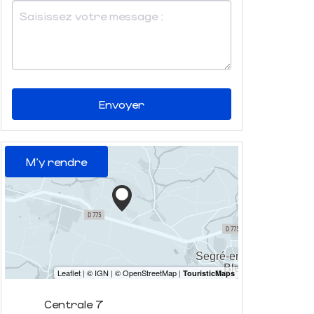
Envoyer
M'y rendre
Centrale 7