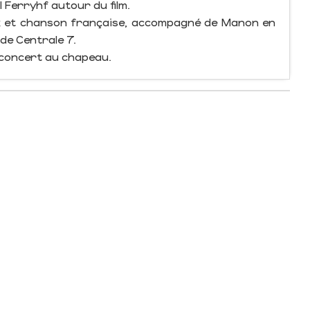
Ferryhf autour du film.
k et chanson française, accompagné de Manon en
 de Centrale 7.
 concert au chapeau.