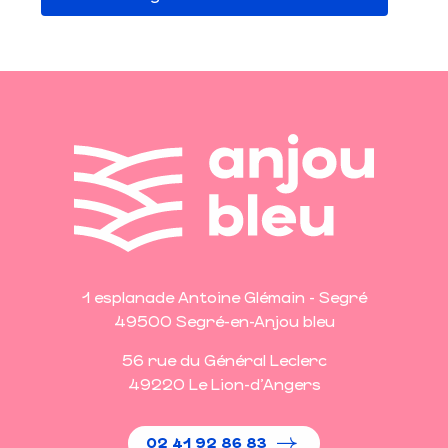
1 esplanade Antoine Glémain - Segré
49500 Segré-en-Anjou bleu
56 rue du Général Leclerc
49220 Le Lion-d'Angers
02 41 92 86 83