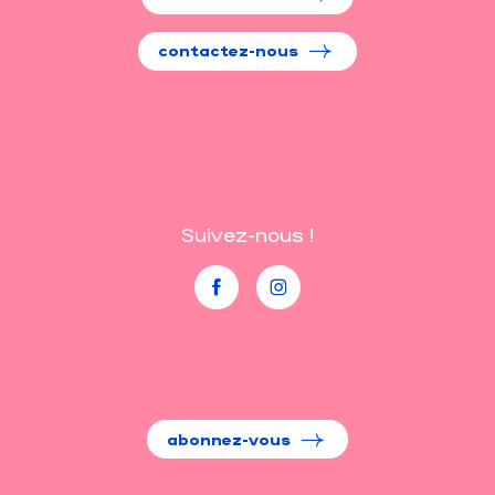
contactez-nous
Suivez-nous !
abonnez-vous