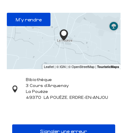
M'y rendre
Bibiothèque
3 Cours d'Arquenay
La Pouëze
49370
LA POUËZE, ERDRE-EN-ANJOU
Signaler une erreur