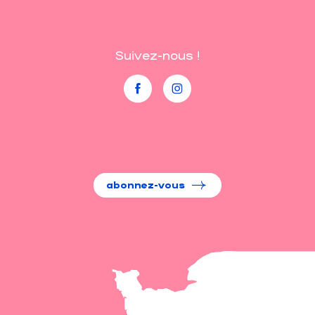
Suivez-nous !
abonnez-vous