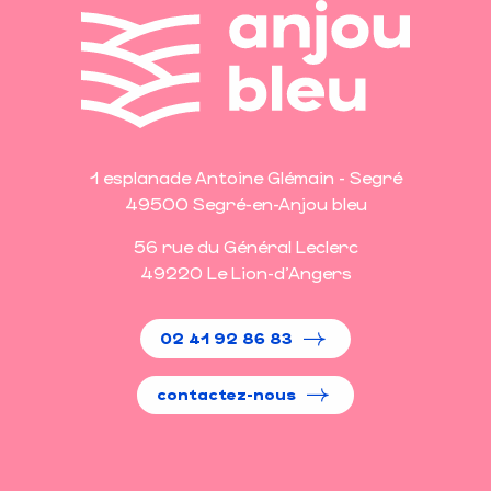
1 esplanade Antoine Glémain - Segré
49500 Segré-en-Anjou bleu
56 rue du Général Leclerc
49220 Le Lion-d'Angers
02 41 92 86 83
contactez-nous