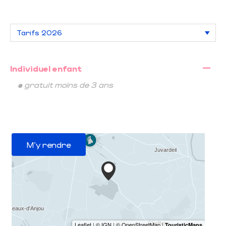
—
Individuel enfant
• gratuit moins de 3 ans
M'y rendre