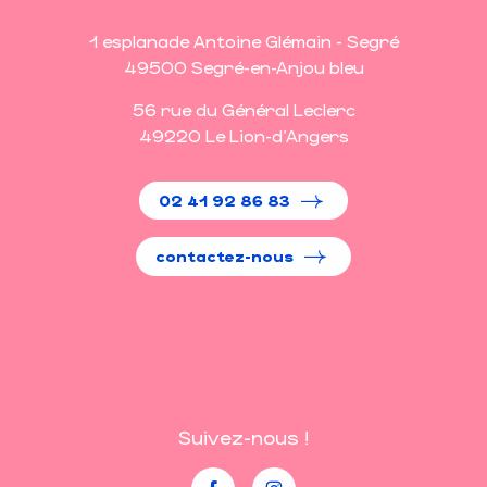
1 esplanade Antoine Glémain - Segré
49500 Segré-en-Anjou bleu
56 rue du Général Leclerc
49220 Le Lion-d'Angers
02 41 92 86 83
contactez-nous
Suivez-nous !