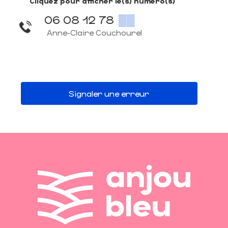
Cliquez pour afficher le(s) numéro(s)
06 08 12 78
▒▒
Anne-Claire Couchourel
Signaler une erreur