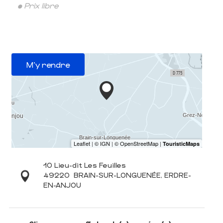
• Prix libre
M'y rendre
10 Lieu-dit Les Feuilles
49220
BRAIN-SUR-LONGUENÉE, ERDRE-
EN-ANJOU