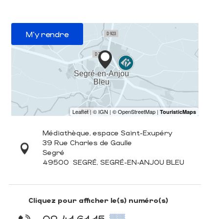
M'y rendre
Médiathèque, espace Saint-Exupéry
39 Rue Charles de Gaulle
Segré
49500
SEGRÉ, SEGRÉ-EN-ANJOU BLEU
Cliquez pour afficher le(s) numéro(s)
02 41 61 15
▒▒