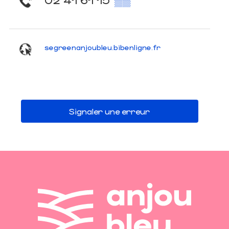
segreenanjoubleu.bibenligne.fr
Signaler une erreur