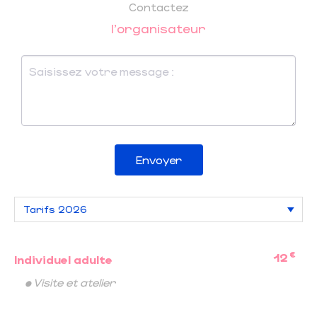
Contactez
l'organisateur
Envoyer
€
12
Individuel adulte
• Visite et atelier