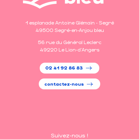
1 esplanade Antoine Glémain - Segré
49500 Segré-en-Anjou bleu
56 rue du Général Leclerc
49220 Le Lion-d'Angers
02 41 92 86 83
contactez-nous
Suivez-nous !