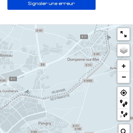
Signaler une erreur
+
−