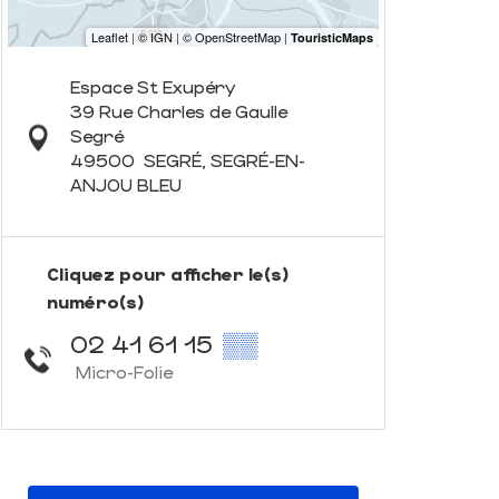
Espace St Exupéry
39 Rue Charles de Gaulle
Segré
49500
SEGRÉ, SEGRÉ-EN-
ANJOU BLEU
Cliquez pour afficher le(s)
numéro(s)
02 41 61 15
▒▒
Micro-Folie