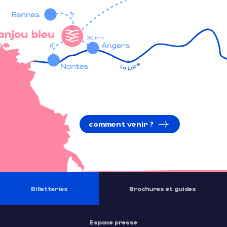
comment venir ?
Billetteries
Brochures et guides
Espace presse