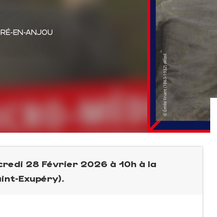
GRÉ-EN-ANJOU
credi 28 Février 2026 à 10h à la
int-Exupéry).