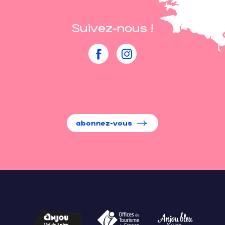
Suivez-nous !
abonnez-vous