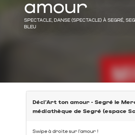
amour
SPECTACLE,
DANSE (SPECTACLE)
À SEGRÉ, SE
BLEU
Décl'Art ton amour - Segré le Mer
médiathèque de Segré (espace Sa
Swipe à droite sur l’amour !