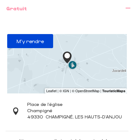
—
Gratuit
M'y rendre
Place de l'église
Champigné
49330
CHAMPIGNÉ, LES HAUTS-D'ANJOU