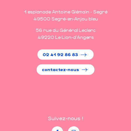
1 esplanade Antoine Glémain - Segré
49500 Segré-en-Anjou bleu
56 rue du Général Leclerc
49220 Le Lion-d'Angers
02 41 92 86 83
contactez-nous
Suivez-nous !