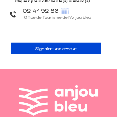
Cliquez pour afficher le(s) numéro(s)
02 41 92 86
▒▒
Office de Tourisme de l'Anjou bleu
Signaler une erreur