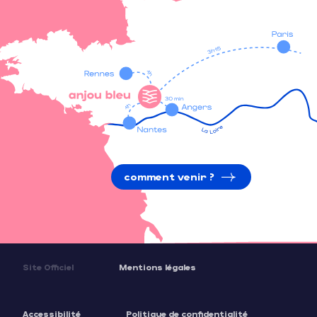
comment venir ?
Site Officiel
Mentions légales
Accessibilité
Politique de confidentialité