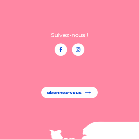
Suivez-nous !
abonnez-vous