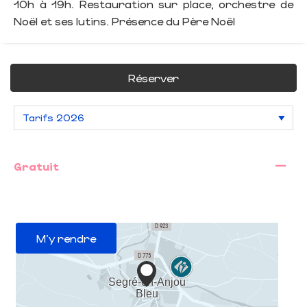
10h à 19h. Restauration sur place, orchestre de
Noël et ses lutins. Présence du Père Noël
Réserver
—
Gratuit
M'y rendre