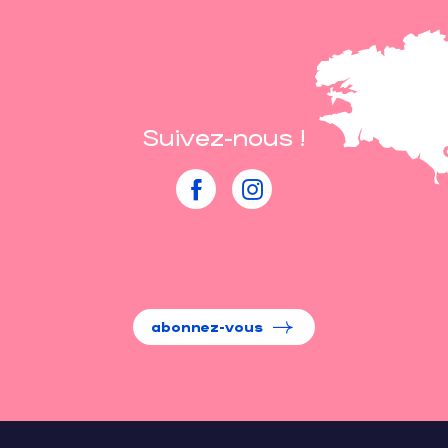
Suivez-nous !
abonnez-vous