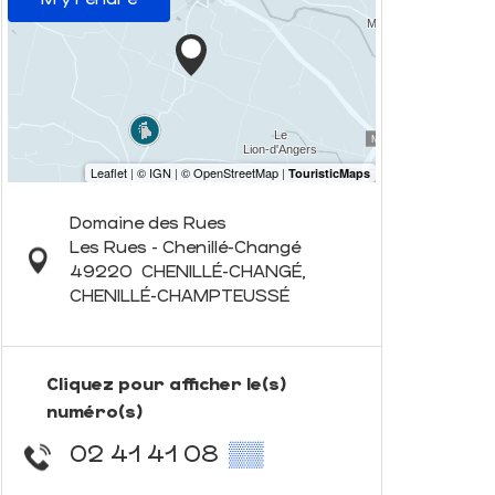
Domaine des Rues
Les Rues - Chenillé-Changé
49220
CHENILLÉ-CHANGÉ,
CHENILLÉ-CHAMPTEUSSÉ
Cliquez pour afficher le(s)
numéro(s)
02 41 41 08
▒▒