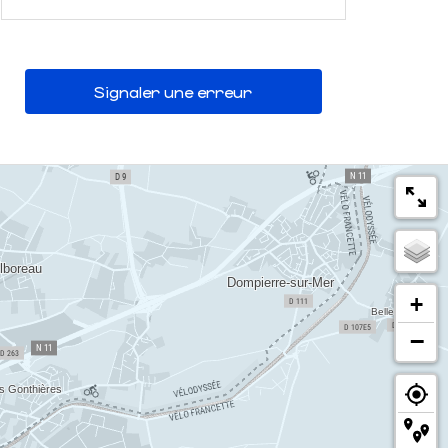
Signaler une erreur
+
−