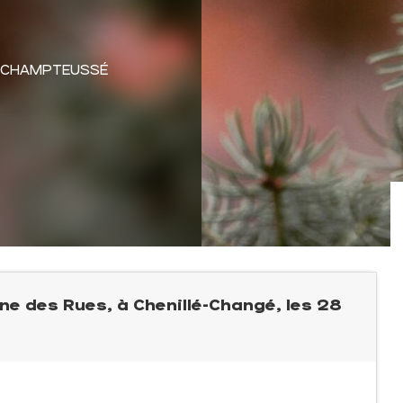
É-CHAMPTEUSSÉ
e des Rues, à Chenillé-Changé, les 28