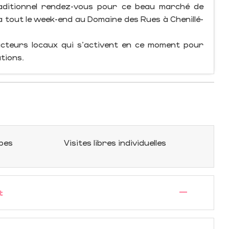
aditionnel rendez-vous pour ce beau marché de
 tout le week-end au Domaine des Rues à Chenillé-
cteurs locaux qui s'activent en ce moment pour
tions.
upes
Visites libres individuelles
—
t