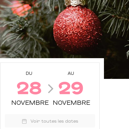
DU
AU
28
29
NOVEMBRE
NOVEMBRE
Voir toutes les dates