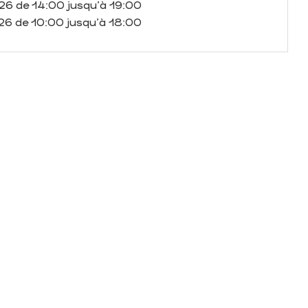
26
de 14:00 jusqu'à 19:00
26
de 10:00 jusqu'à 18:00