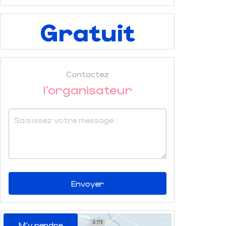
Gratuit
Contactez
l'organisateur
Envoyer
M'y rendre