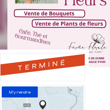
TERMINÉ
M'y rendre