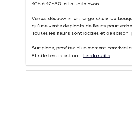
10h à 12h30, à La Jaille-Yvon.
Venez découvrir un large choix de bouquet
qu’une vente de plants de fleurs pour embel
Toutes les fleurs sont locales et de saison,
Sur place, profitez d’un moment convivial 
Et si le temps est au...
Lire la suite