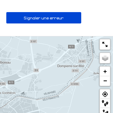
Signaler une erreur
+
−