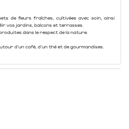
s de fleurs fraîches, cultivées avec soin, ainsi
lir vos jardins, balcons et terrasses.
 produites dans le respect de la nature.
autour d’un café, d’un thé et de gourmandises.