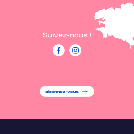
Suivez-nous !
abonnez-vous