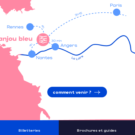
comment venir ?
Billetteries
Brochures et guides