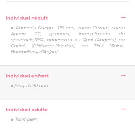
—
Individuel réduit
• Abonnés Cargo, -25 ans, carte Cézam, carte
Ancav TT, groupes, intermittents du
spectacle,RSA, adhérents au Quai (Angers), au
Carré (CHâteau-Gontier), au THV (Saint-
Barthélémy d'Anjou)
—
Individuel enfant
• jusqu'à 12 ans
—
Individuel adulte
• Tarif plein