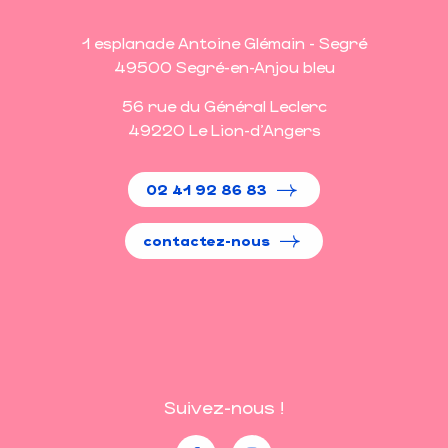
1 esplanade Antoine Glémain - Segré
49500 Segré-en-Anjou bleu
56 rue du Général Leclerc
49220 Le Lion-d'Angers
02 41 92 86 83
contactez-nous
Suivez-nous !