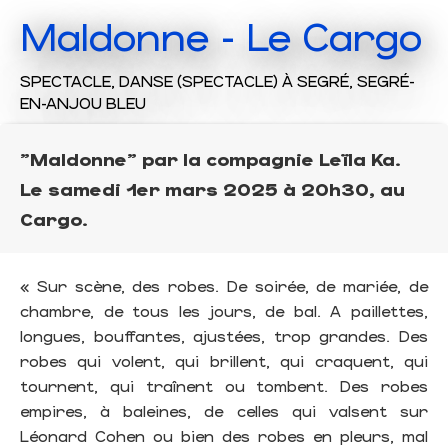
Maldonne - Le Cargo
SPECTACLE,
DANSE (SPECTACLE)
À SEGRÉ, SEGRÉ-
EN-ANJOU BLEU
"Maldonne" par la compagnie Leïla Ka.
Le samedi 1er mars 2025 à 20h30, au
Cargo.
« Sur scène, des robes. De soirée, de mariée, de
chambre, de tous les jours, de bal. A paillettes,
longues, bouffantes, ajustées, trop grandes. Des
robes qui volent, qui brillent, qui craquent, qui
tournent, qui traînent ou tombent. Des robes
empires, à baleines, de celles qui valsent sur
Léonard Cohen ou bien des robes en pleurs, mal