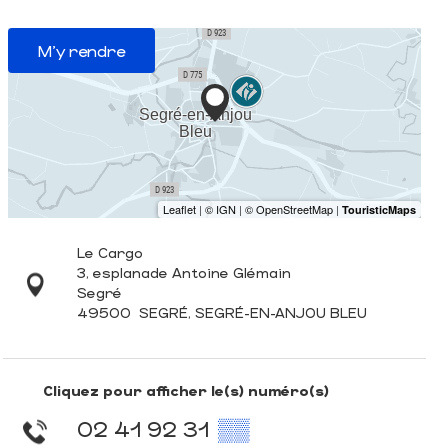
M'y rendre
Le Cargo
3, esplanade Antoine Glémain
Segré
49500
SEGRÉ, SEGRÉ-EN-ANJOU BLEU
Cliquez pour afficher le(s) numéro(s)
02 41 92 31
▒▒