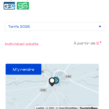
€
À partir de
2
Individuel adulte
M'y rendre