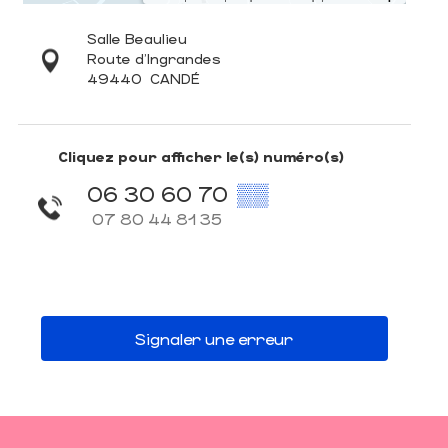
Salle Beaulieu
Route d'Ingrandes
49440
CANDÉ
Cliquez pour afficher le(s) numéro(s)
06 30 60 70
▒▒
07 80 44 81 35
Signaler une erreur