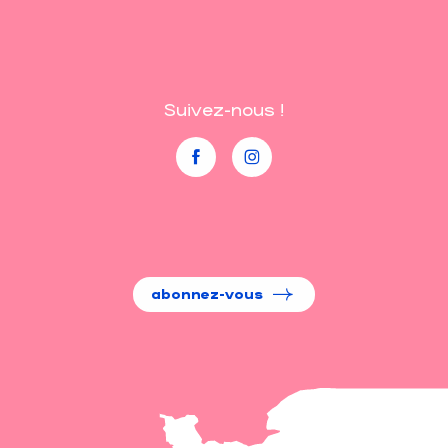
Suivez-nous !
abonnez-vous