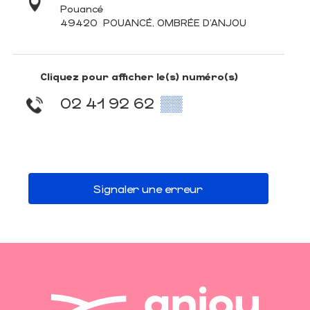
Pouancé
49420
POUANCÉ, OMBRÉE D'ANJOU
Cliquez pour afficher le(s) numéro(s)
02 41 92 62
▒▒
Signaler une erreur