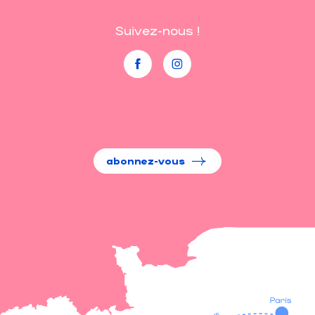
Suivez-nous !
abonnez-vous