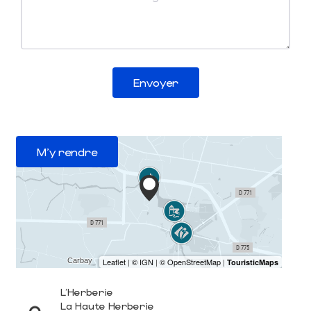
Envoyer
M'y rendre
L'Herberie
La Haute Herberie