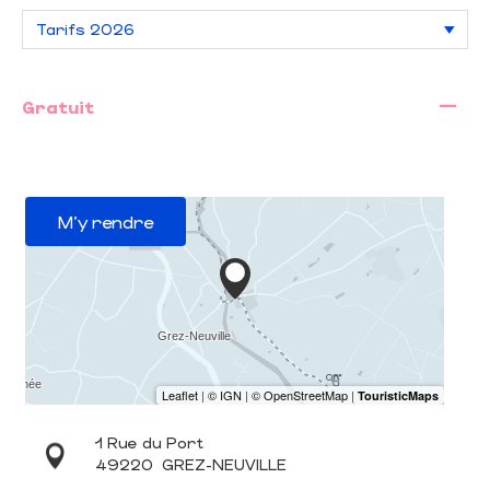
—
Gratuit
M'y rendre
1 Rue du Port
49220
GREZ-NEUVILLE