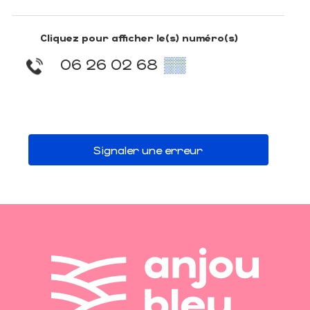
Cliquez pour afficher le(s) numéro(s)
06 26 02 68
▒▒
Signaler une erreur