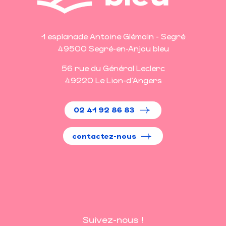
1 esplanade Antoine Glémain - Segré
49500 Segré-en-Anjou bleu
56 rue du Général Leclerc
49220 Le Lion-d'Angers
02 41 92 86 83
contactez-nous
Suivez-nous !