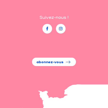
Suivez-nous !
abonnez-vous