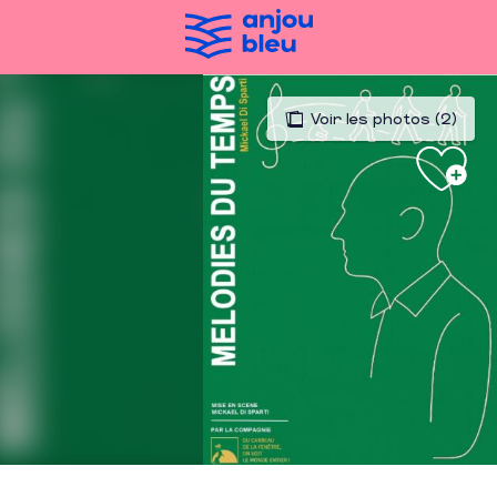
Aller
au
contenu
principal
Voir les photos (2)