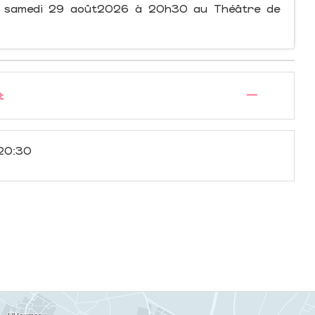
 le samedi 29 août2026 à 20h30 au Théâtre de
—
t
20:30