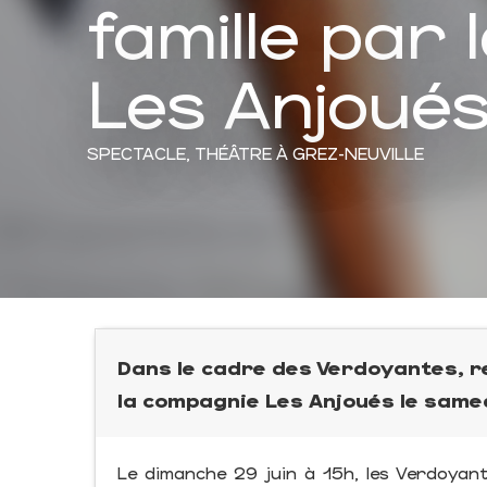
famille par 
Les Anjoué
SPECTACLE,
THÉÂTRE
À GREZ-NEUVILLE
Dans le cadre des Verdoyantes, re
la compagnie Les Anjoués le same
Le dimanche 29 juin à 15h, les Verdoyant