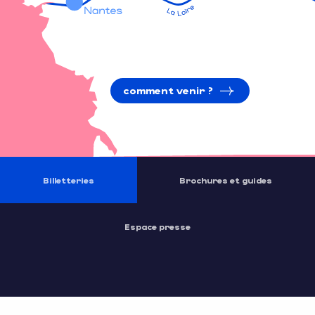
comment venir ?
Billetteries
Brochures et guides
Espace presse