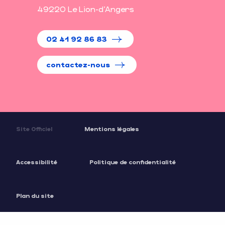
49220 Le Lion-d'Angers
02 41 92 86 83
contactez-nous
Site Officiel
Mentions légales
Accessibilité
Politique de confidentialité
Plan du site