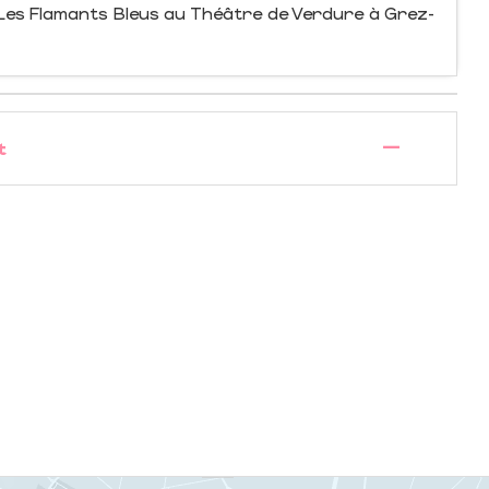
Les Flamants Bleus au Théâtre de Verdure à Grez-
—
t