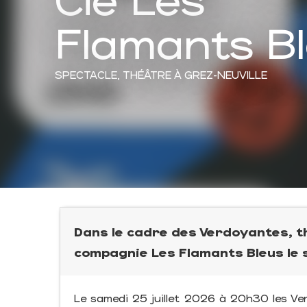
Flamants B
SPECTACLE,
THÉÂTRE
À GREZ-NEUVILLE
Dans le cadre des Verdoyantes, t
compagnie Les Flamants Bleus le s
Le samedi 25 juillet 2026 à 20h30 les Ve