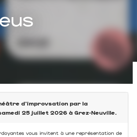
leus
héâtre d'improvsation par la
amedi 25 juillet 2026 à Grez-Neuville.
rdoyantes vous invitent à une représentation de