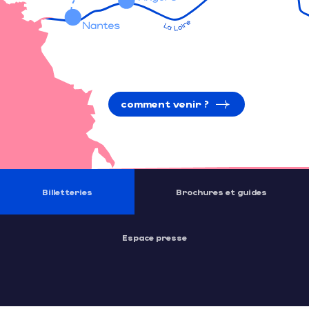
comment venir ?
Billetteries
Brochures et guides
Espace presse