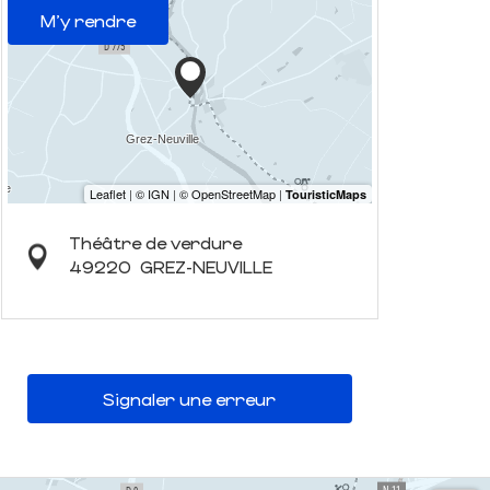
M'y rendre
Théâtre de verdure
49220
GREZ-NEUVILLE
Signaler une erreur