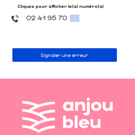
Cliquez pour afficher le(s) numéro(s)
02 41 95 70
▒▒
Signaler une erreur