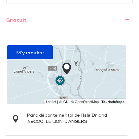
—
Gratuit
M'y rendre
Parc départemental de l'Isle Briand
49220
LE LION-D'ANGERS