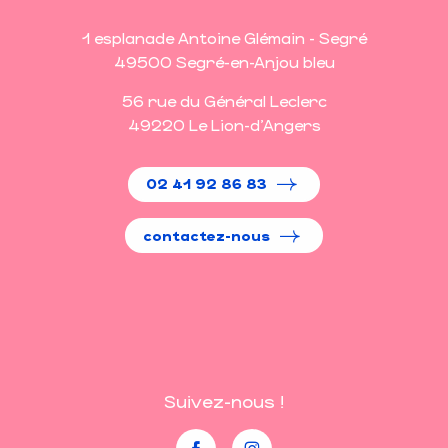
1 esplanade Antoine Glémain - Segré
49500 Segré-en-Anjou bleu
56 rue du Général Leclerc
49220 Le Lion-d'Angers
02 41 92 86 83
contactez-nous
Suivez-nous !