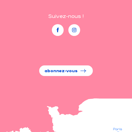
Suivez-nous !
abonnez-vous