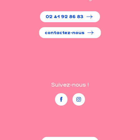
02 41 92 86 83
contactez-nous
Suivez-nous !