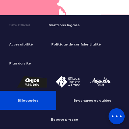
Site Officiel
Mentions légales
Accessibilité
Politique de confidentialité
Plan du site
Description
Billetteries
Brochures et guides
Prestations
Tarifs
Espace presse