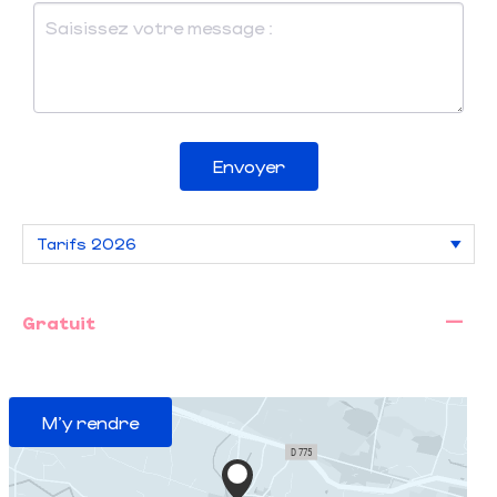
Envoyer
—
Gratuit
M'y rendre