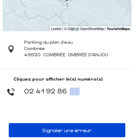
Parking du plan d'eau
Combrée
49520
COMBRÉE, OMBRÉE D'ANJOU
Cliquez pour afficher le(s) numéro(s)
02 41 92 86
▒▒
Signaler une erreur