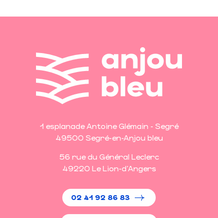
1 esplanade Antoine Glémain - Segré
49500 Segré-en-Anjou bleu
56 rue du Général Leclerc
49220 Le Lion-d'Angers
02 41 92 86 83