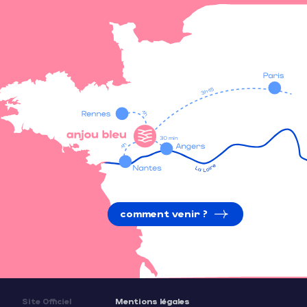
comment venir ?
Site Officiel
Mentions légales