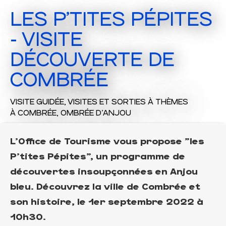
LES P'TITES PÉPITES
- VISITE
DÉCOUVERTE DE
COMBRÉE
VISITE GUIDÉE,
VISITES ET SORTIES À THÈMES
À COMBRÉE, OMBRÉE D'ANJOU
L'Office de Tourisme vous propose "les
P’tites Pépites", un programme de
découvertes insoupçonnées en Anjou
bleu. Découvrez la ville de Combrée et
son histoire, le 1er septembre 2022 à
10h30.