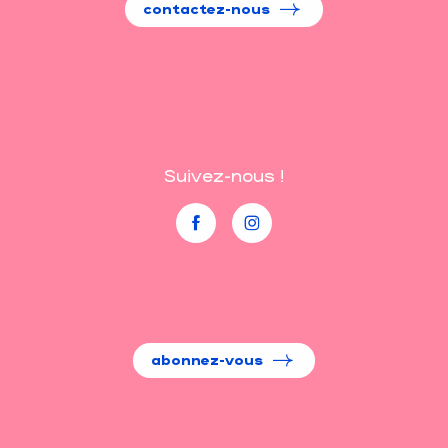
contactez-nous
Suivez-nous !
abonnez-vous