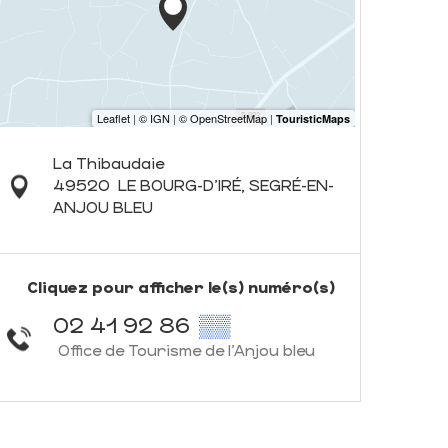
La Thibaudaie
49520
LE BOURG-D'IRÉ, SEGRÉ-EN-
ANJOU BLEU
Cliquez pour afficher le(s) numéro(s)
02 41 92 86
▒▒
Office de Tourisme de l'Anjou bleu