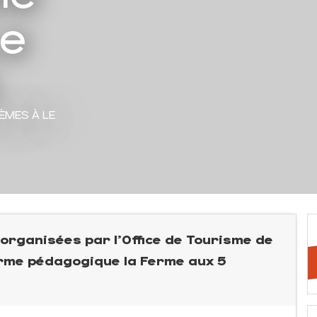
Le
HÈMES
À LE
 organisées par l'Office de Tourisme de
Ferme pédagogique la Ferme aux 5