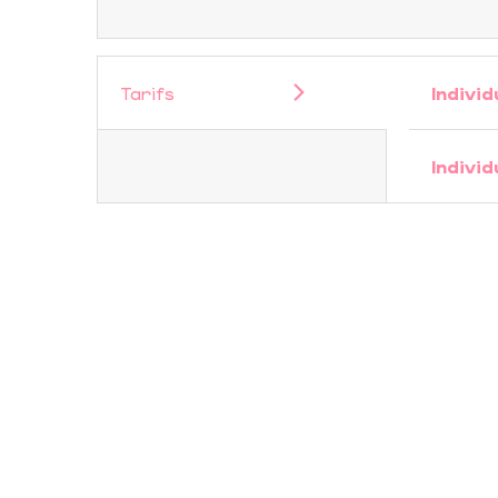
Tarifs
Individ
Individ