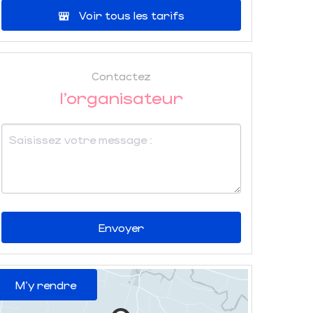
Voir tous les tarifs
Contactez
l'organisateur
Envoyer
M'y rendre