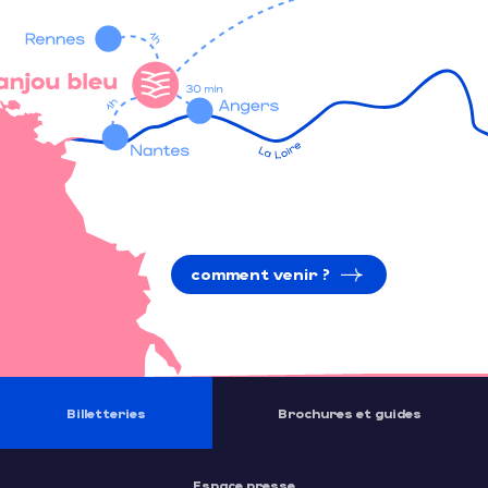
comment venir ?
Billetteries
Brochures et guides
Espace presse