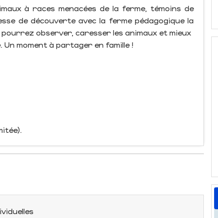
nimaux à races menacées de la ferme, témoins de
omesse de découverte avec la ferme pédagogique la
pourrez observer, caresser les animaux et mieux
. Un moment à partager en famille !
itée).
ividuelles