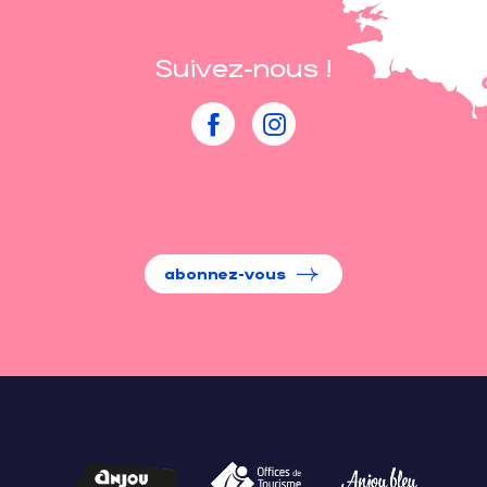
Suivez-nous !
abonnez-vous