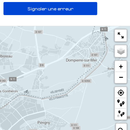
Signaler une erreur
+
−