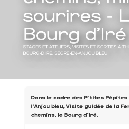
sourires - 
Bourg d'Iré
STAGES ET ATELIERS,
VISITES ET SORTIES À T
BOURG-D'IRÉ, SEGRÉ-EN-ANJOU BLEU
Dans le cadre des P'tites Pépites
l'Anjou bleu, Visite guidée de la 
chemins, le Bourg d'Iré.