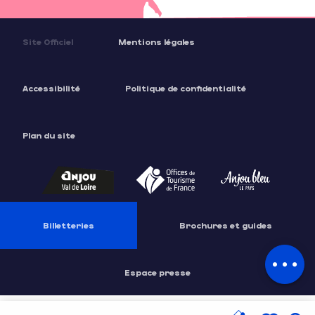
Site Officiel
Mentions légales
Accessibilité
Politique de confidentialité
Plan du site
Description
Prestations
Tarifs
Horaires
Billetteries
Brochures et guides
Contacter
par email
Espace presse