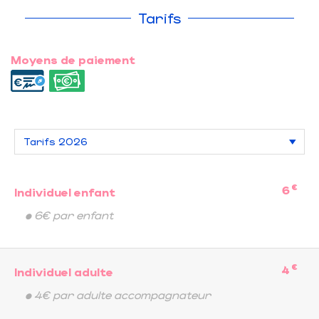
Tarifs
Moyens de paiement
€
6
Individuel enfant
• 6€ par enfant
€
4
Individuel adulte
• 4€ par adulte accompagnateur