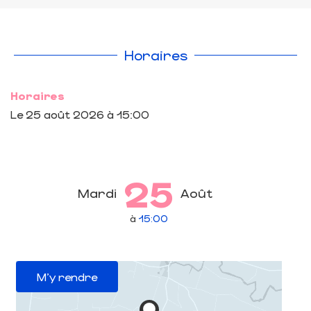
Horaires
Horaires
Le
25 août 2026
à 15:00
25
Mardi
Août
à
15:00
M'y rendre