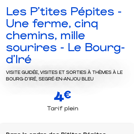
Les P'tites Pépites -
Une ferme, cinq
chemins, mille
sourires - Le Bourg-
d'Iré
VISITE GUIDÉE,
VISITES ET SORTIES À THÈMES
À LE
BOURG-D'IRÉ, SEGRÉ-EN-ANJOU BLEU
4
€
Tarif plein
Dans le cadre des P'tites Pépites