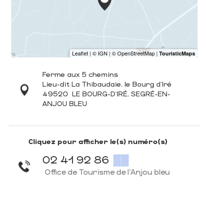
Ferme aux 5 chemins
Lieu-dit La Thibaudaie, le Bourg d'Iré
49520
LE BOURG-D'IRÉ, SEGRÉ-EN-
ANJOU BLEU
Cliquez pour afficher le(s) numéro(s)
02 41 92 86
▒▒
Office de Tourisme de l'Anjou bleu