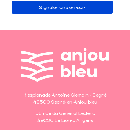
Signaler une erreur
1 esplanade Antoine Glémain - Segré
49500 Segré-en-Anjou bleu
56 rue du Général Leclerc
49220 Le Lion-d'Angers