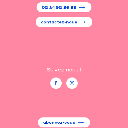
02 41 92 86 83
contactez-nous
Suivez-nous !
abonnez-vous