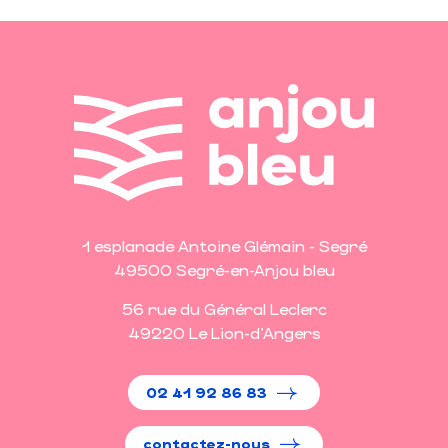
1 esplanade Antoine Glémain - Segré
49500 Segré-en-Anjou bleu
56 rue du Général Leclerc
49220 Le Lion-d'Angers
02 41 92 86 83
contactez-nous