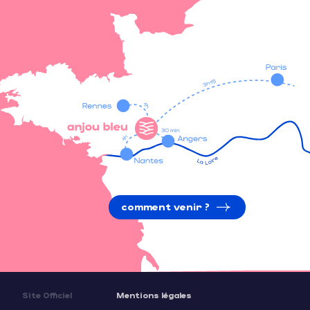
comment venir ?
Site Officiel
Mentions légales