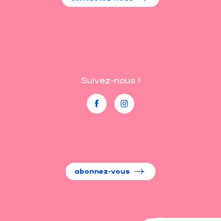
Suivez-nous !
abonnez-vous