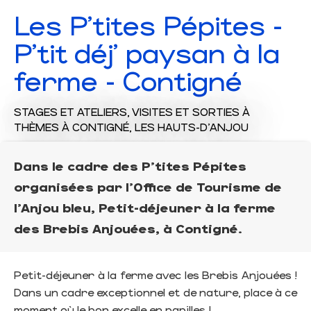
Les P'tites Pépites -
P'tit déj' paysan à la
ferme - Contigné
STAGES ET ATELIERS,
VISITES ET SORTIES À
THÈMES
À CONTIGNÉ, LES HAUTS-D'ANJOU
Dans le cadre des P'tites Pépites
organisées par l'Office de Tourisme de
l'Anjou bleu, Petit-déjeuner à la ferme
des Brebis Anjouées, à Contigné.
Petit-déjeuner à la ferme avec les Brebis Anjouées !
Dans un cadre exceptionnel et de nature, place à ce
moment où le bon excelle en papilles !