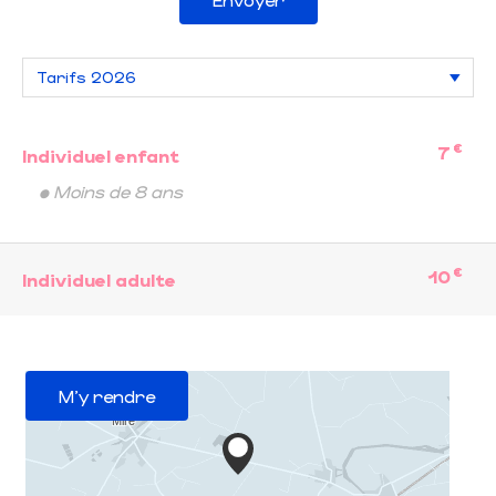
€
7
Individuel enfant
• Moins de 8 ans
€
10
Individuel adulte
M'y rendre