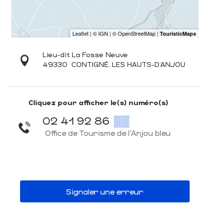
Lieu-dit La Fosse Neuve
49330
CONTIGNÉ, LES HAUTS-D'ANJOU
Cliquez pour afficher le(s) numéro(s)
02 41 92 86
▒▒
Office de Tourisme de l'Anjou bleu
Signaler une erreur