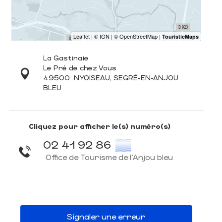
La Gastinaie
Le Pré de chez Vous
49500
NYOISEAU, SEGRÉ-EN-ANJOU
BLEU
Cliquez pour afficher le(s) numéro(s)
02 41 92 86
▒▒
Office de Tourisme de l'Anjou bleu
Signaler une erreur