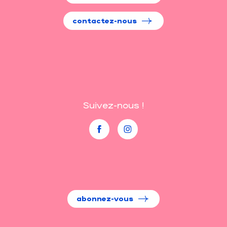
contactez-nous
Suivez-nous !
abonnez-vous