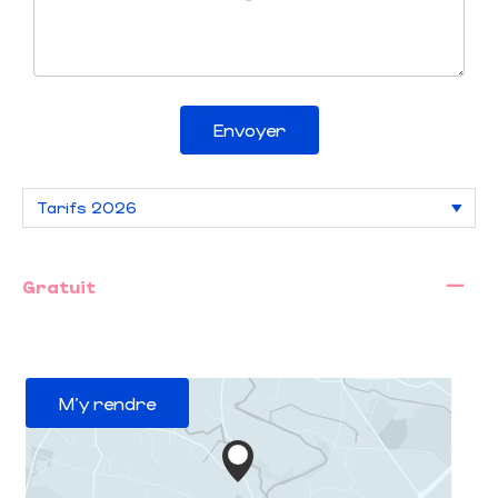
Envoyer
—
Gratuit
M'y rendre