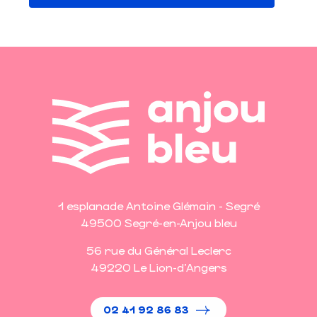
1 esplanade Antoine Glémain - Segré
49500 Segré-en-Anjou bleu
56 rue du Général Leclerc
49220 Le Lion-d'Angers
02 41 92 86 83