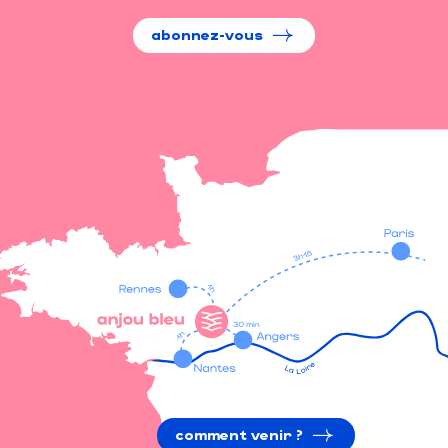
abonnez-vous
comment venir ?