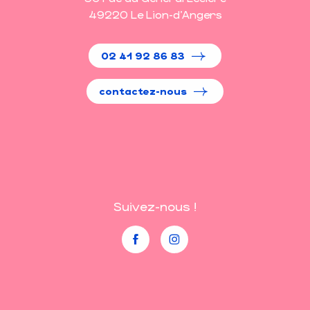
49220 Le Lion-d'Angers
02 41 92 86 83
contactez-nous
Suivez-nous !