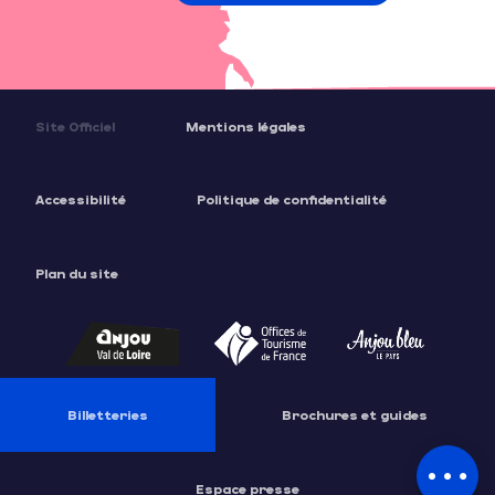
Site Officiel
Mentions légales
Accessibilité
Politique de confidentialité
Plan du site
Description
Prestations
Tarifs
Horaires
Billetteries
Brochures et guides
Contacter
par email
Espace presse