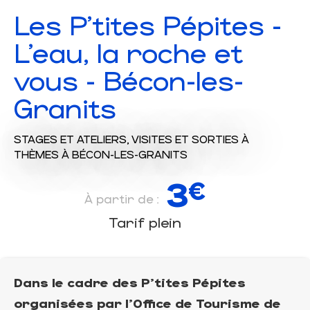
Les P'tites Pépites -
L'eau, la roche et
vous - Bécon-les-
Granits
STAGES ET ATELIERS,
VISITES ET SORTIES À
THÈMES
À BÉCON-LES-GRANITS
3
€
À partir de :
Tarif plein
Dans le cadre des P'tites Pépites
organisées par l'Office de Tourisme de