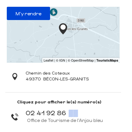
M'y rendre
Chemin des Coteaux
49370
BÉCON-LES-GRANITS
Cliquez pour afficher le(s) numéro(s)
02 41 92 86
▒▒
Office de Tourisme de l'Anjou bleu