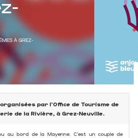
z-
HÈMES
À GREZ-
 organisées par l'Office de Tourisme de
nerie de la Rivière, à Grez-Neuville.
tou au bord de la Mayenne. C’est un couple de