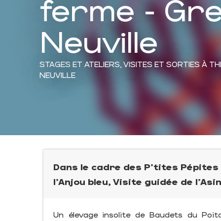
ferme - Gre
Neuville
STAGES ET ATELIERS,
VISITES ET SORTIES À T
NEUVILLE
Dans le cadre des P'tites Pépites
l'Anjou bleu, Visite guidée de l’Asi
Un élevage insolite de Baudets du Poi