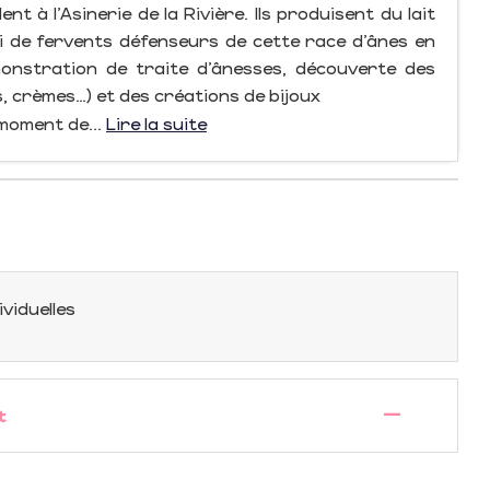
t à l’Asinerie de la Rivière. Ils produisent du lait
i de fervents défenseurs de cette race d’ânes en
onstration de traite d’ânesses, découverte des
 crèmes…) et des créations de bijoux
 moment de...
Lire la suite
ividuelles
—
t