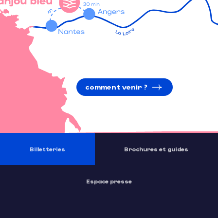
comment venir ?
Billetteries
Brochures et guides
Espace presse