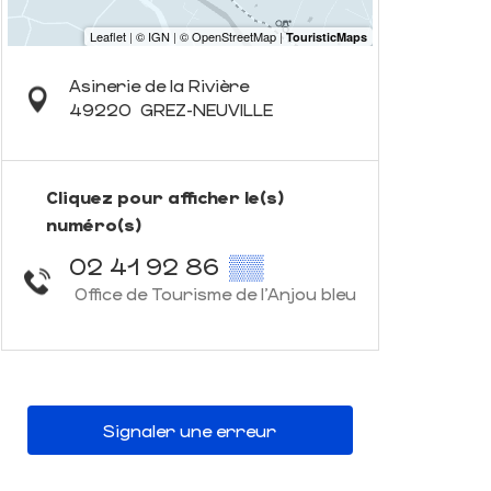
Asinerie de la Rivière
49220
GREZ-NEUVILLE
Cliquez pour afficher le(s)
numéro(s)
02 41 92 86
▒▒
Office de Tourisme de l'Anjou bleu
Signaler une erreur