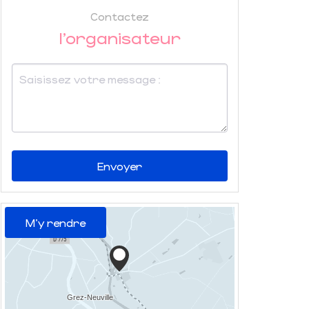
Contactez
l'organisateur
Envoyer
M'y rendre