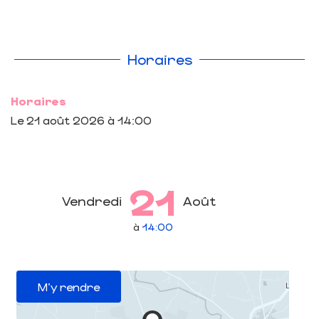
Horaires
Horaires
Le
21 août 2026
à 14:00
21
Vendredi
Août
à
14:00
M'y rendre