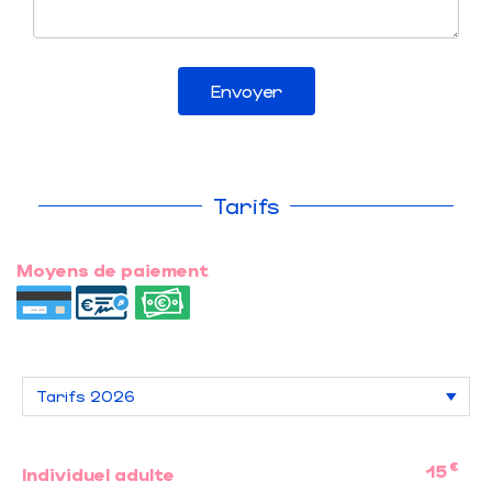
Envoyer
Tarifs
Moyens de paiement
€
15
Individuel adulte