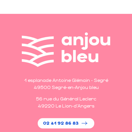
1 esplanade Antoine Glémain - Segré
49500 Segré-en-Anjou bleu
56 rue du Général Leclerc
49220 Le Lion-d'Angers
02 41 92 86 83