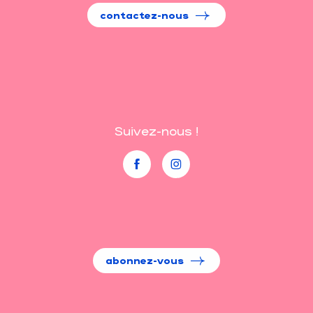
contactez-nous
Suivez-nous !
abonnez-vous