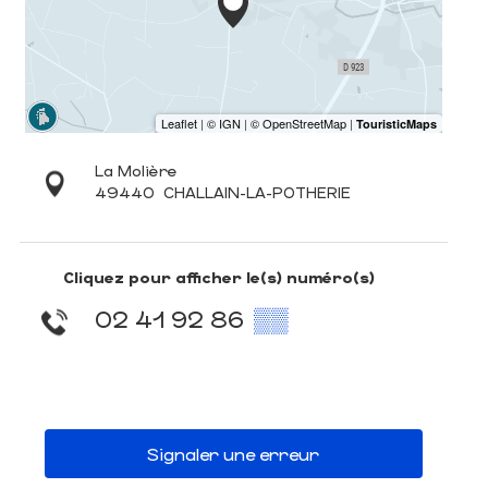
La Molière
49440
CHALLAIN-LA-POTHERIE
Cliquez pour afficher le(s) numéro(s)
02 41 92 86
▒▒
Signaler une erreur